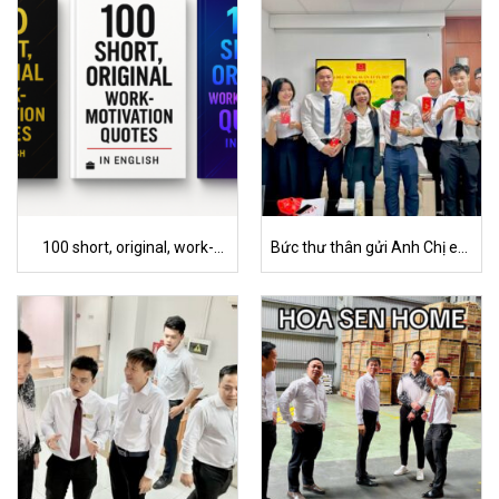
100 short, original, work-
Bức thư thân gửi Anh Chị em
motivation quotes in English
phòng R&D chào Xuân 2025