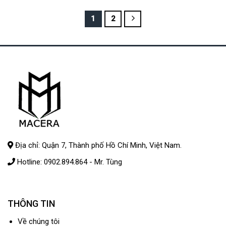
Francisco, USA – Lê Đức Tùng
1
2
Địa chỉ: Quận 7, Thành phố Hồ Chí Minh, Việt Nam.
Hotline:
0902.894.864
- Mr. Tùng
THÔNG TIN
Về chúng tôi