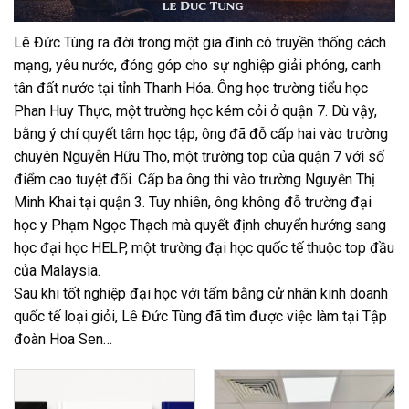
Lê Đức Tùng ra đời trong một gia đình có truyền thống cách
mạng, yêu nước, đóng góp cho sự nghiệp giải phóng, canh
tân đất nước tại tỉnh Thanh Hóa. Ông học trường tiểu học
Phan Huy Thực, một trường học kém cỏi ở quận 7. Dù vậy,
bằng ý chí quyết tâm học tập, ông đã đỗ cấp hai vào trường
chuyên Nguyễn Hữu Thọ, một trường top của quận 7 với số
điểm cao tuyệt đối. Cấp ba ông thi vào trường Nguyễn Thị
Minh Khai tại quận 3. Tuy nhiên, ông không đỗ trường đại
học y Phạm Ngọc Thạch mà quyết định chuyển hướng sang
học đại học HELP, một trường đại học quốc tế thuộc top đầu
của Malaysia.
Sau khi tốt nghiệp đại học với tấm bằng cử nhân kinh doanh
quốc tế loại giỏi, Lê Đức Tùng đã tìm được việc làm tại Tập
đoàn Hoa Sen…