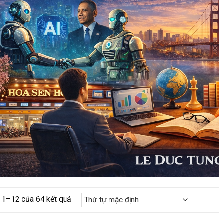
ị 1–12 của 64 kết quả