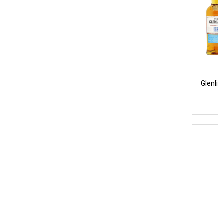
Glenl