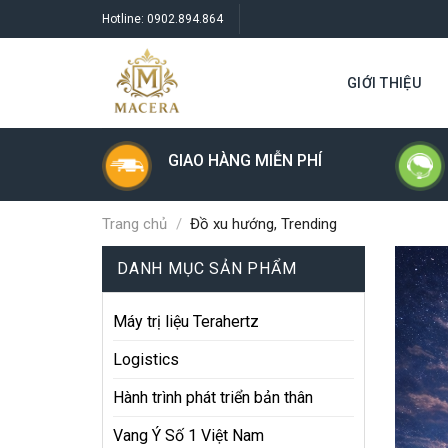
Skip
Hotline:
0902.894.864
to
content
GIỚI THIỆU
GIAO HÀNG MIỄN PHÍ
Trang chủ
/
Đồ xu hướng, Trending
DANH MỤC SẢN PHẨM
Máy trị liệu Terahertz
Logistics
Hành trình phát triển bản thân
Vang Ý Số 1 Việt Nam