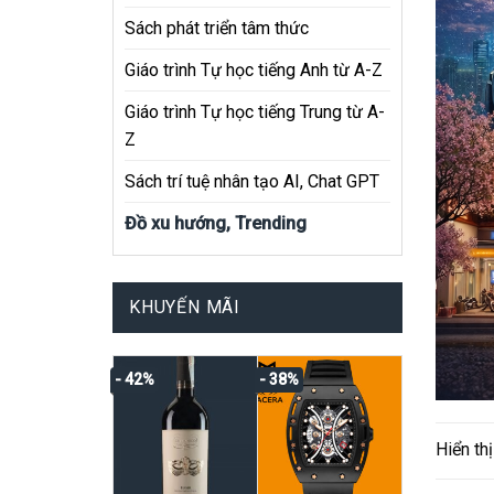
Sách phát triển tâm thức
Giáo trình Tự học tiếng Anh từ A-Z
Giáo trình Tự học tiếng Trung từ A-
Z
Sách trí tuệ nhân tạo AI, Chat GPT
Đồ xu hướng, Trending
KHUYẾN MÃI
- 42%
- 38%
Hiển th