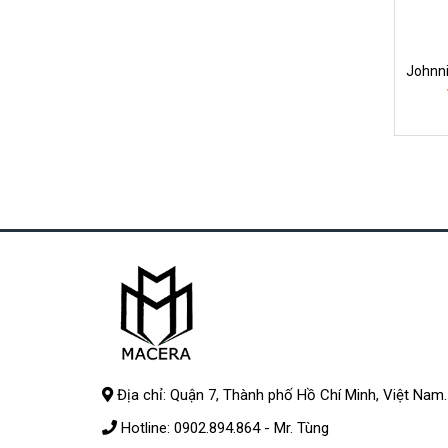
Johnni
Địa chỉ: Quận 7, Thành phố Hồ Chí Minh, Việt Nam.
Hotline:
0902.894.864
- Mr. Tùng