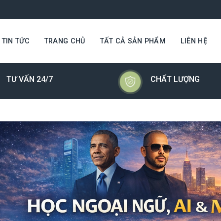
TIN TỨC
TRANG CHỦ
TẤT CẢ SẢN PHẨM
LIÊN HỆ
TƯ VẤN 24/7
CHẤT LƯỢNG