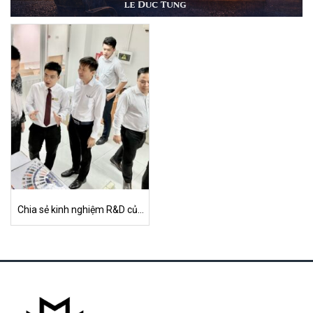
Chia sẻ kinh nghiệm R&D của
Lê Đức Tùng tại Trung Quốc
(01/2023 – nay)